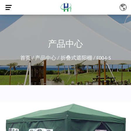
产品中心
首页
/
产品中心
/
折叠式遮阳棚
/
F004-S