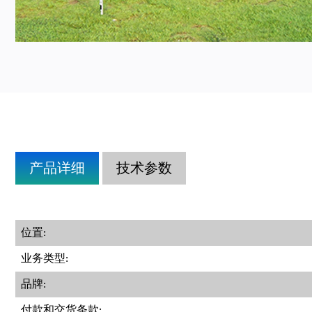
产品详细
技术参数
位置:
业务类型:
品牌:
付款和交货条款: