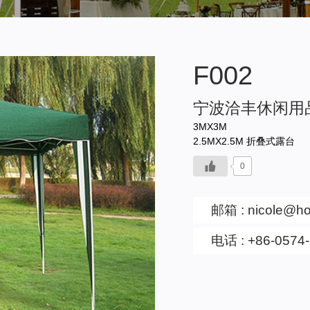
F002
宁波洽丰休闲用
3MX3M
2.5MX2.5M 折叠式露台
0
邮箱 :
nicole@h
电话 : +86-0574