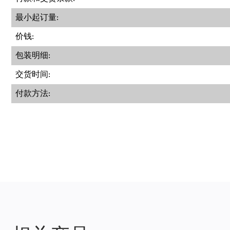
最小起订量:
价钱:
包装明细:
交货时间:
付款方法: