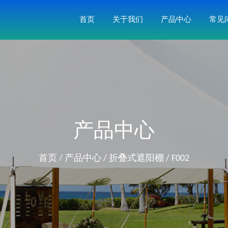
首页
关于我们
产品中心
常见
产品中心
首页
/
产品中心
/
折叠式遮阳棚
/
F002