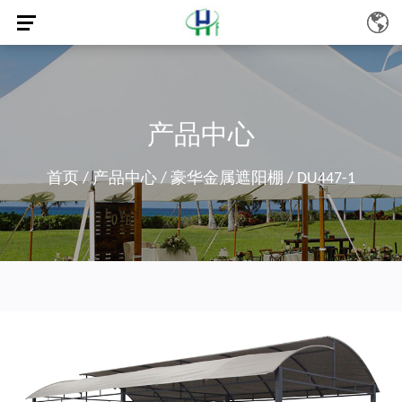
产品中心
首页
/
产品中心
/
豪华金属遮阳棚
/
DU447-1