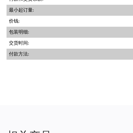
最小起订量:
价钱:
包装明细:
交货时间:
付款方法: