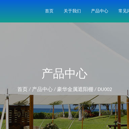
首页
关于我们
产品中心
常见
产品中心
首页
/
产品中心
/
豪华金属遮阳棚
/
DU002