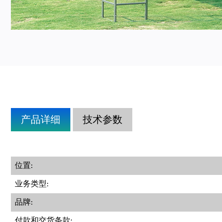
产品详细
技术参数
位置:
业务类型:
品牌:
付款和交货条款: