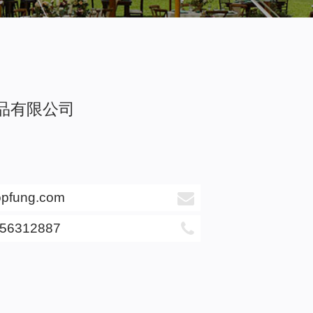
品有限公司
opfung.com
-56312887