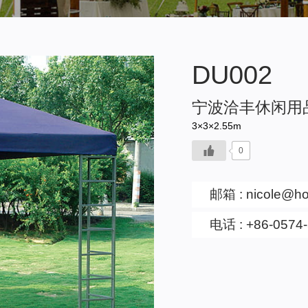
DU002
宁波洽丰休闲用
3×3×2.55m
0
邮箱 :
nicole@h
电话 : +86-0574