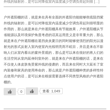
外线的辐射的，是可以对降低室内温度减少空调负荷起到很 […]
户外遮阳棚的话，就是来在具有全面的外遮阳功能能够彻底阻挡紫
外线的辐射的，是可以对降低室内温度减少空调负荷起到很明显的
作用的，那么就是来在户外遮阳棚具有节能效果，户外遮阳棚从节
省能源以及环境保护角度考虑的话其运用意义是非常重大的，那么
就是来在户外遮阳棚在遮挡炎炎夏日的同时能够使强烈的阳光以漫
射光的形式反射入室内使室内光线明亮而不眩目，并且是来在不影
响人们从室内看出的窗外景观的，那么是可以来在很好的将人们的
生活空间从室内延伸到室外的，就是来在户外遮阳棚的话，是来在
不仅使人体皮肤免受紫外线的侵袭的，而且来在同时大大延长了室
内装修和家具的使用寿命的，那么就是户外遮阳棚种类的多样性特
点使用户的话，是可以来在根据需要选择不同类型风格的户外遮阳
棚的。
查看: 1,049
0