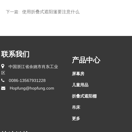
使用折叠式遮阳篷要注意什么
下一篇:
联系我们
产品中心
中国浙江省余姚市肖东工业
区
屏幕房
0086-13567931228
儿童用品
Hopfung@hopfung.com
折叠式遮阳棚
吊床
更多